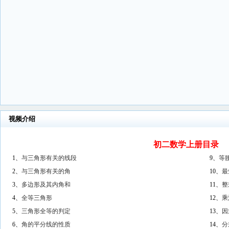
视频介绍
初二数学上册目录
1、
与三角形有关的线段
9、
等
2、
与三角形有关的角
10、
最
3、
多边形及其内角和
11、
整
4、
全等三角形
12、
乘
5、
三角形全等的判定
13、
因
6、
角的平分线的性质
14、
分