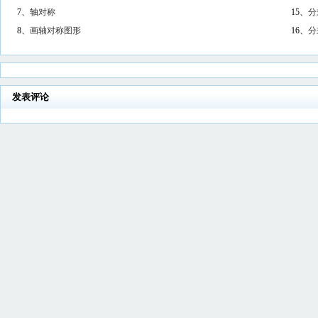
7、
轴对称
15、
分
8、
画轴对称图形
16、
分
发表评论