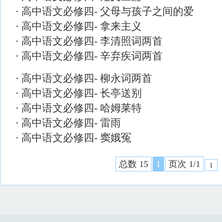
·
高中语文必修四- 父母与孩子之间的爱
·
高中语文必修四- 拿来主义
·
高中语文必修四- 李清照词两首
·
高中语文必修四- 辛弃疾词两首
·
高中语文必修四- 柳永词两首
·
高中语文必修四- 长亭送别
·
高中语文必修四- 哈姆莱特
·
高中语文必修四- 雷雨
·
高中语文必修四- 窦娥冤
总数 15
1
页次 1/1